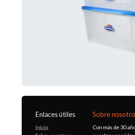
Enlaces útiles
Sobre nosotr
Inicio
Con más de 30 año