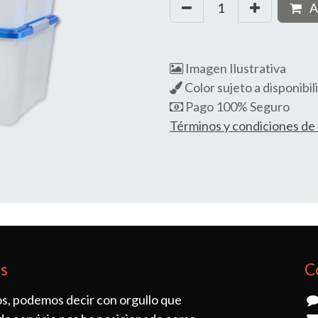
A
Imagen Ilustrativa
Color sujeto a disponibil
Pago 100% Seguro
Términos y condiciones d
os
C
s, podemos decir con orgullo que