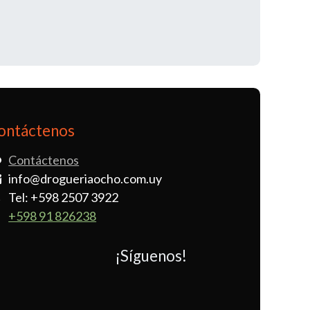
ontáctenos
Contáctenos
info@drogueriaocho.com.uy
Tel: +598 2507 3922
+598 91 826238
¡Síguenos!