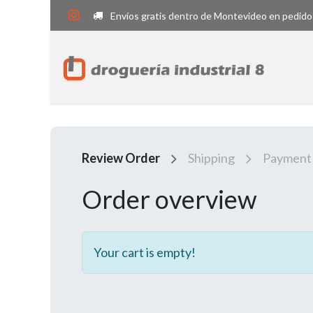
Envíos gratis dentro de Montevideo en pedido
Review Order
Shipping
Payment
Order overview
Your cart is empty!