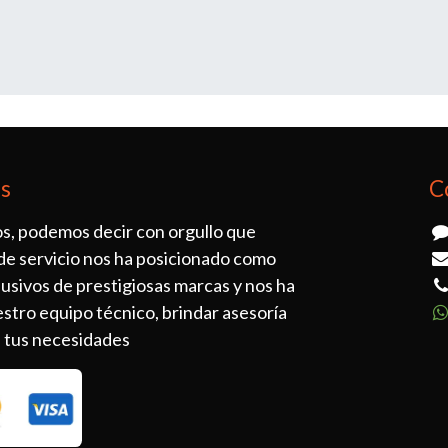
os
C
s, podemos decir con orgullo que
de servicio nos ha posicionado como
lusivos de prestigiosas marcas y nos ha
stro equipo técnico, brindar asesoría
a tus necesidades