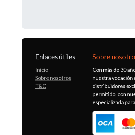
Enlaces útiles
Sobre nosotr
Inicio
Con más de 30 año
Sobre nosotros
nuestra vocación 
T&C
distribuidores exc
permitido, con nue
especializada par