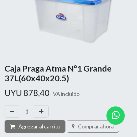
Caja Praga Atma N°1 Grande
37L(60x40x20.5)
UYU
878,40
IVA incluido
Agregar al carrito
Comprar ahora