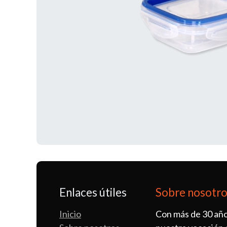
Enlaces útiles
Sobre nosotr
Inicio
Con más de 30 año