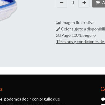
A
Imagen Ilustrativa
Color sujeto a disponibil
Pago 100% Seguro
Términos y condiciones d
os
C
s, podemos decir con orgullo que