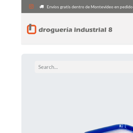
Envíos gratis dentro de Montevideo en pedido