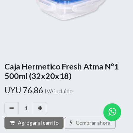
Caja Hermetico Fresh Atma N°1
500ml (32x20x18)
UYU
76,86
IVA incluido
Agregar al carrito
Comprar ahora