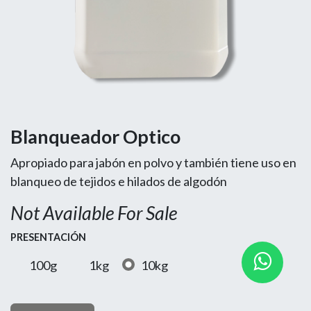
Blanqueador Optico
Apropiado para jabón en polvo y también tiene uso en
blanqueo de tejidos e hilados de algodón
Not Available For Sale
PRESENTACIÓN
100g
1kg
10kg