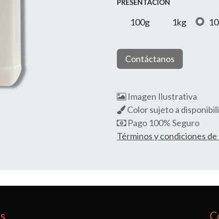
PRESENTACIÓN
100g
1kg
10
Contáctanos
Imagen Ilustrativa
Color sujeto a disponibil
Pago 100% Seguro
Términos y condiciones d
os
C