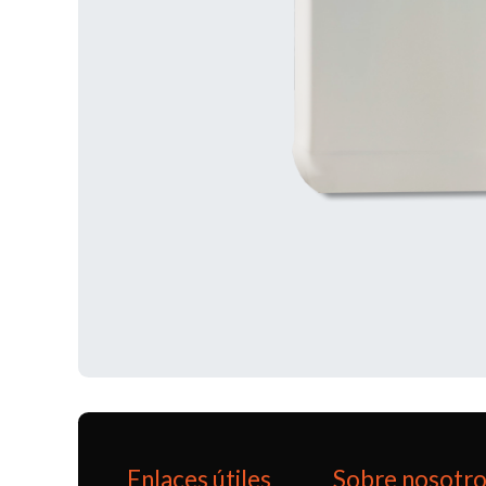
Enlaces útiles
Sobre nosotr