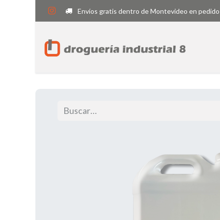
Envíos gratis dentro de Montevideo en pedido