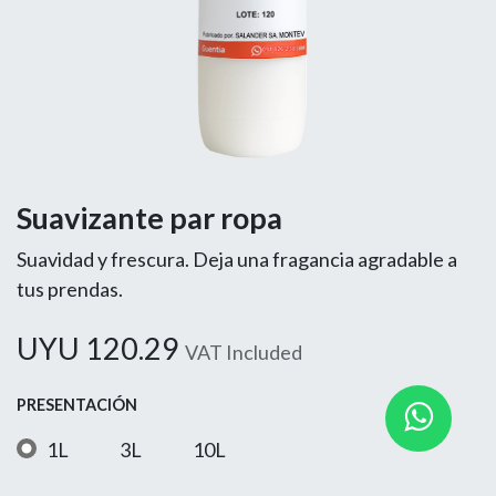
Suavizante par ropa
Suavidad y frescura. Deja una fragancia agradable a
tus prendas.
UYU
120.29
VAT Included
PRESENTACIÓN
1L
3L
10L