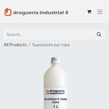
All Products
Suavizante par ropa