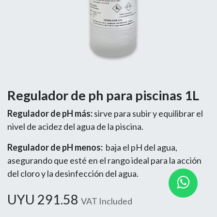
Regulador de ph para piscinas 1L
Regulador de pH más:
sirve para subir y equilibrar el
nivel de acidez del agua de la piscina.
Regulador de pH menos:
baja el pH del agua,
asegurando que esté en el rango ideal para la acción
del cloro y la desinfección del agua.
UYU
291.58
VAT Included