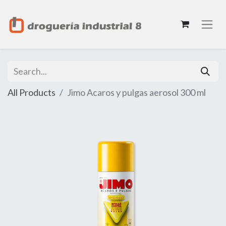
All Products
Jimo Acaros y pulgas aerosol 300 ml