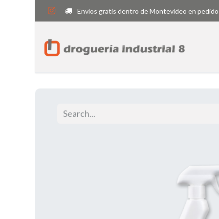
Envíos gratis dentro de Montevideo en pedido