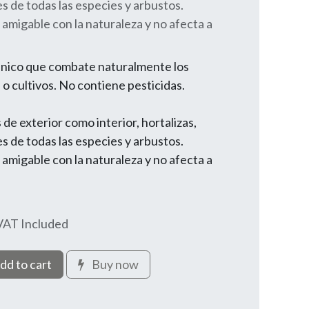
es de todas las especies y arbustos.
amigable con la naturaleza y no afecta a
gánico que combate naturalmente los
o cultivos. No contiene pesticidas.
 de exterior como interior, hortalizas,
es de todas las especies y arbustos.
amigable con la naturaleza y no afecta a
VAT Included
dd to cart
Buy now