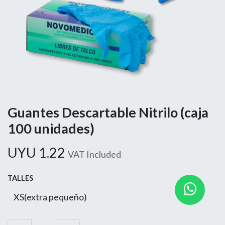
Guantes Descartable Nitrilo (caja
100 unidades)
UYU
1.22
VAT Included
TALLES