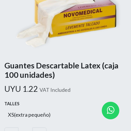
Guantes Descartable Latex (caja
100 unidades)
UYU
1.22
VAT Included
TALLES