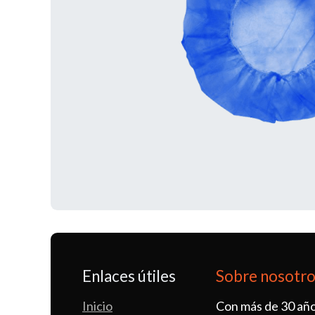
Enlaces útiles
Sobre nosotr
Inicio
Con más de 30 año