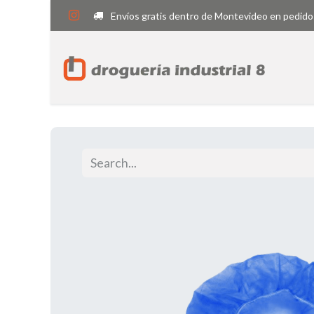
Envíos gratis dentro de Montevideo en pedido