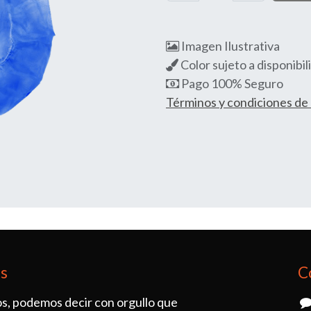
Imagen Ilustrativa
Color sujeto a disponibil
Pago 100% Seguro
Términos y condiciones d
os
C
s, podemos decir con orgullo que