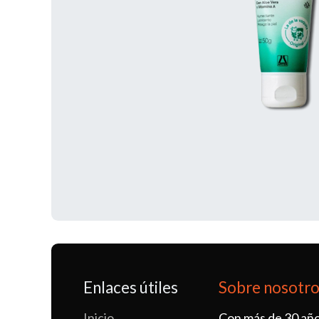
Enlaces útiles
Sobre nosotr
Inicio
Con más de 30 año