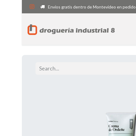
Envíos gratis dentro de Montevideo en pedido