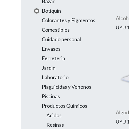
Bazar
Botiquin
Alcoh
Colorantes y Pigmentos
UYU
Comestibles
Cuidado personal
Envases
Ferreteria
Jardin
Laboratorio
Plaguicidas y Venenos
Piscinas
Productos Quimicos
Algod
Acidos
UYU
Resinas