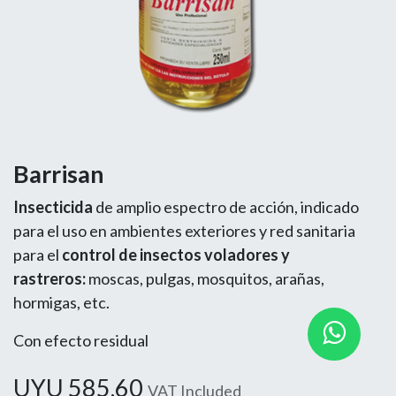
Barrisan
Insecticida
de amplio espectro de acción, indicado
para el uso en ambientes exteriores y red sanitaria
para el
control de insectos voladores y
rastreros:
moscas, pulgas, mosquitos, arañas,
hormigas, etc.
Con efecto residual
UYU
585.60
VAT Included