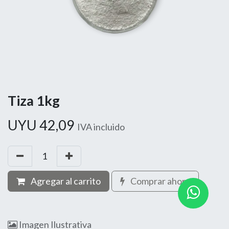
Tiza 1kg
UYU
42,09
IVA incluido
Agregar al carrito
Comprar ahora
Imagen Ilustrativa