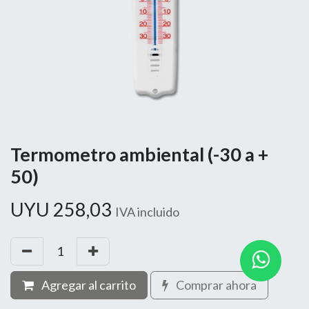
Termometro ambiental (-30 a +
50)
UYU
258,03
IVA incluido
Agregar al carrito
Comprar ahora