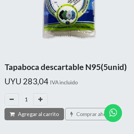
Tapaboca descartable N95(5unid)
UYU
283,04
IVA incluido
Agregar al carrito
Comprar ahora