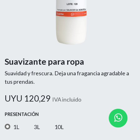
Suavizante para ropa
Suavidad y frescura. Deja una fragancia agradable a
tus prendas.
UYU
120,29
IVA incluido
PRESENTACIÓN
1L
3L
10L