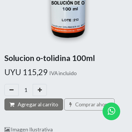
Solucion o-tolidina 100ml
UYU
115,29
IVA incluido
Agregar al carrito
Comprar ahora
Imagen Ilustrativa