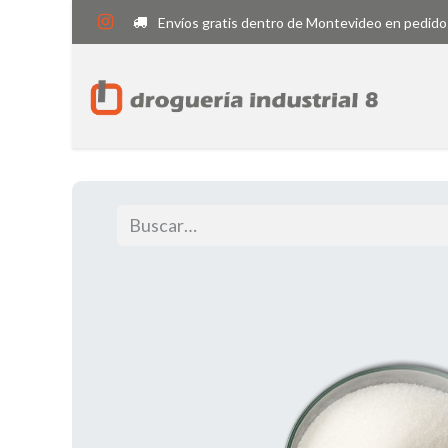
Envíos gratis dentro de Montevideo en pedido