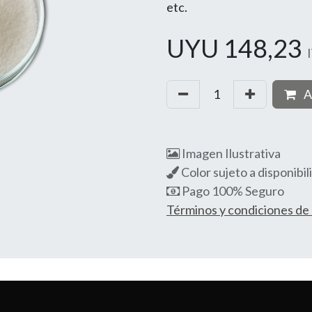
etc.
UYU
148,23
A
Imagen Ilustrativa
Color sujeto a disponibil
Pago 100% Seguro
Términos y condiciones d