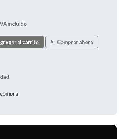
IVA incluido
gregar al carrito
Comprar ahora
idad
e compra