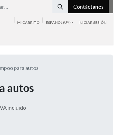
Contáctanos
MI CARRITO
ESPAÑOL (UY)
INICIAR SESIÓN
Tienda
Sobre nosotros
Blog
Contacto
mpoo para autos
a autos
IVA incluido