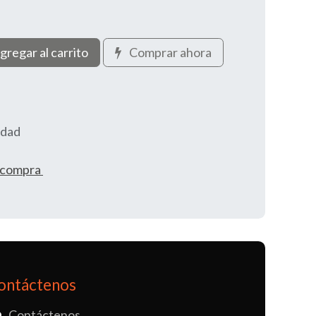
gregar al carrito
Comprar ahora
idad
e compra
ontáctenos
Contáctenos