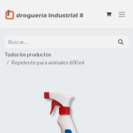
Todos los productos
Repelente para animales 600 ml