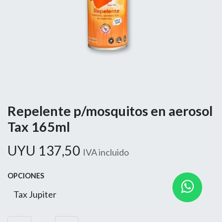
Repelente p/mosquitos en aerosol
Tax 165ml
UYU
137,50
IVA incluido
OPCIONES