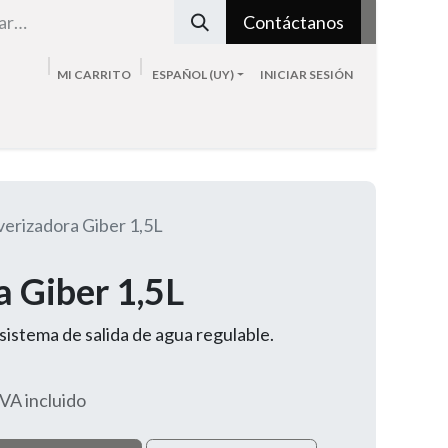
Contáctanos
MI CARRITO
ESPAÑOL (UY)
INICIAR SESIÓN
Tienda
Sobre nosotros
Blog
Contacto
verizadora Giber 1,5L
a Giber 1,5L
sistema de salida de agua regulable.
IVA incluido