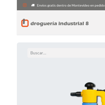
Envíos gratis dentro de Montevideo en pedido