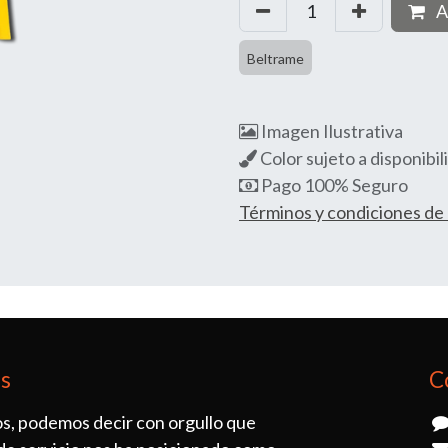
A
Beltrame
Imagen Ilustrativa
Color sujeto a disponibil
Pago 100% Seguro
Términos y condiciones d
os
C
s, podemos decir con orgullo que