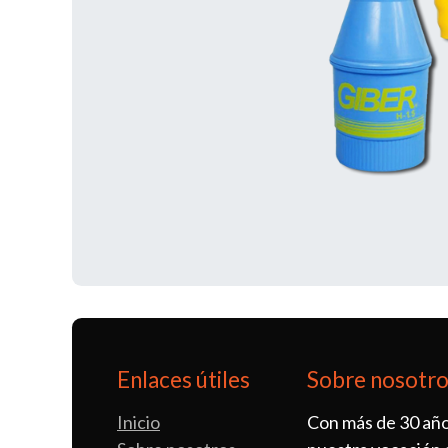
Enlaces útiles
Sobre nosotr
Inicio
Con más de 30 año