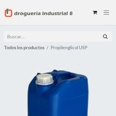
Todos los productos
Propilenglicol USP