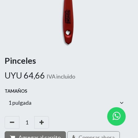
Pinceles
UYU
64,66
IVA incluido
TAMAÑOS
Agregar al carrito
Comprar ahora