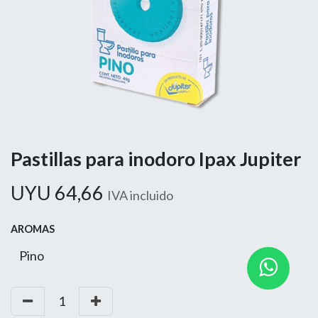
Pastillas para inodoro Ipax Jupiter
UYU
64,66
IVA incluido
AROMAS