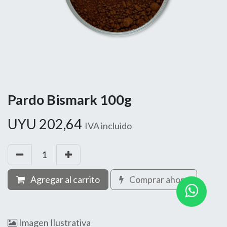
Pardo Bismark 100g
UYU
202,64
IVA incluido
Agregar al carrito
Comprar ahora
Imagen Ilustrativa