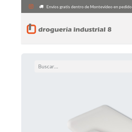
Envíos gratis dentro de Montevideo en pedido