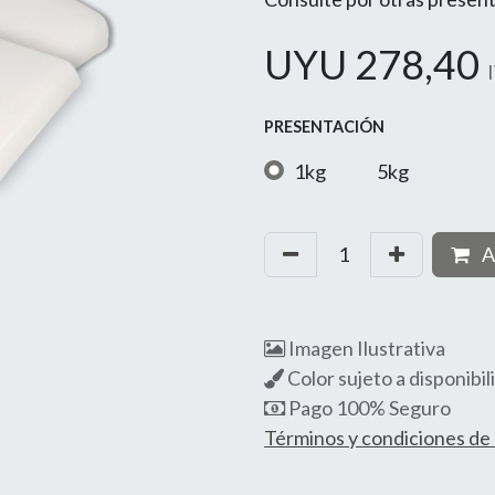
UYU
278,40
PRESENTACIÓN
1kg
5kg
A
Imagen Ilustrativa
Color sujeto a disponibil
Pago 100% Seguro
Términos y condiciones d