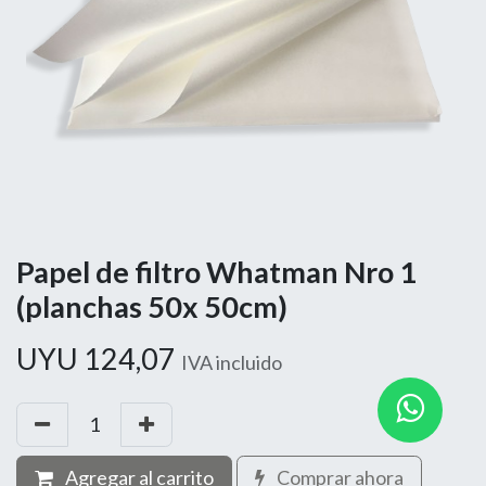
Papel de filtro Whatman Nro 1
(planchas 50x 50cm)
UYU
124,07
IVA incluido
Agregar al carrito
Comprar ahora