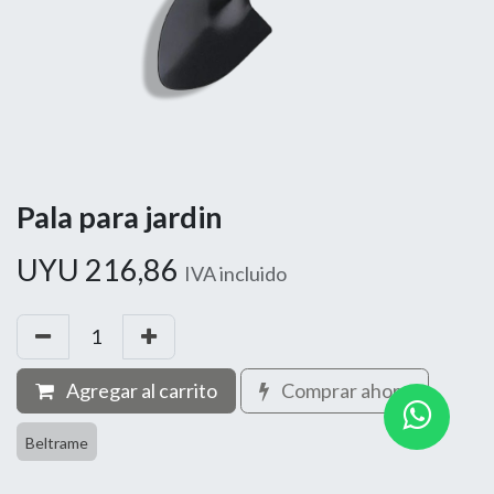
Pala para jardin
UYU
216,86
IVA incluido
Agregar al carrito
Comprar ahora
Beltrame