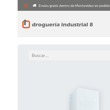
Envíos gratis dentro de Montevideo en pedido