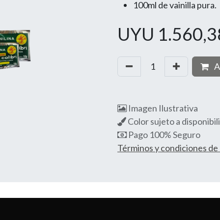
100ml de vainilla pura.
UYU
1.560,3
A
Imagen Ilustrativa
Color sujeto a disponibil
Pago 100% Seguro
Términos y condiciones d