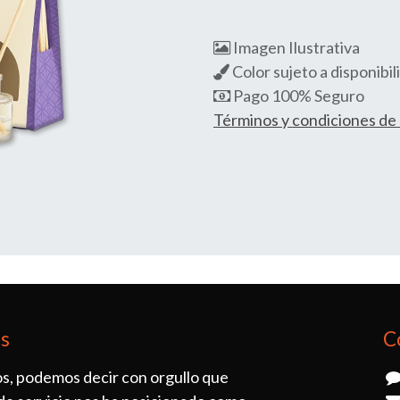
Imagen Ilustrativa
Color sujeto a disponibil
Pago 100% Seguro
Términos y condiciones d
os
C
s, podemos decir con orgullo que