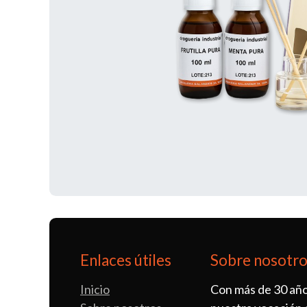
Enlaces útiles
Sobre nosotr
Inicio
Con más de 30 año