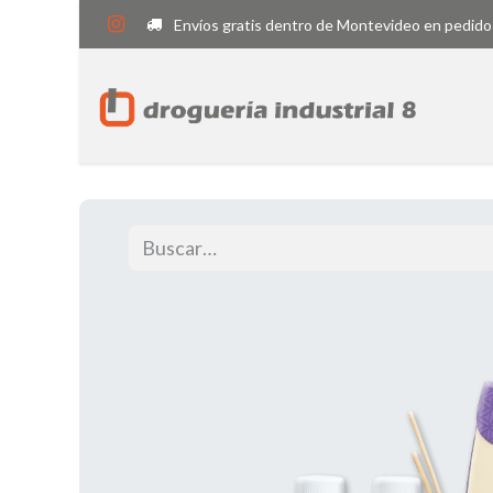
Envíos gratis dentro de Montevideo en pedido