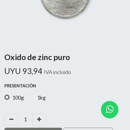
Oxido de zinc puro
UYU
93,94
IVA incluido
PRESENTACIÓN
100g
1kg