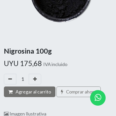
Nigrosina 100g
UYU
175,68
IVA incluido
Agregar al carrito
Comprar ahora
Imagen Ilustrativa