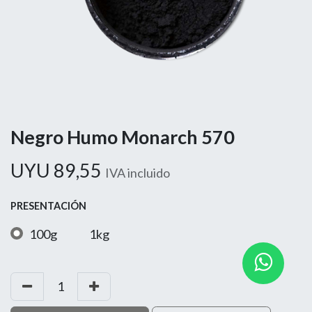
Negro Humo Monarch 570
UYU
89,55
IVA incluido
PRESENTACIÓN
100g
1kg