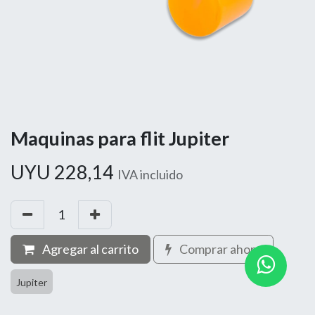
Maquinas para flit Jupiter
UYU
228,14
IVA incluido
Agregar al carrito
Comprar ahora
Jupiter