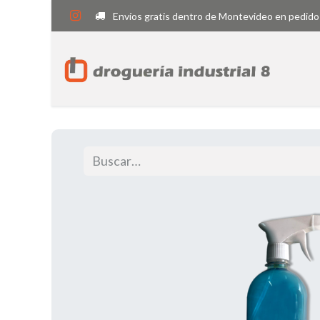
Envíos gratis dentro de Montevideo en pedido