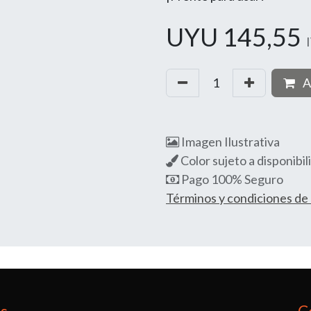
UYU
145,55
A
Imagen Ilustrativa
Color sujeto a disponibil
Pago 100% Seguro
Términos y condiciones d