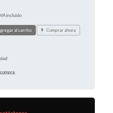
IVA incluido
gregar al carrito
Comprar ahora
idad
e compra