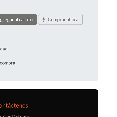
gregar al carrito
Comprar ahora
idad
e compra
ontáctenos
Contáctenos