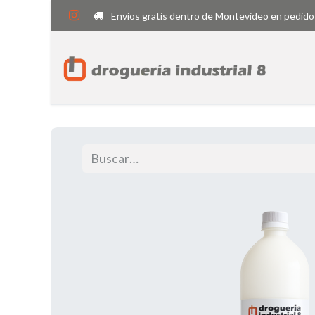
Envíos gratis dentro de Montevideo en pedido