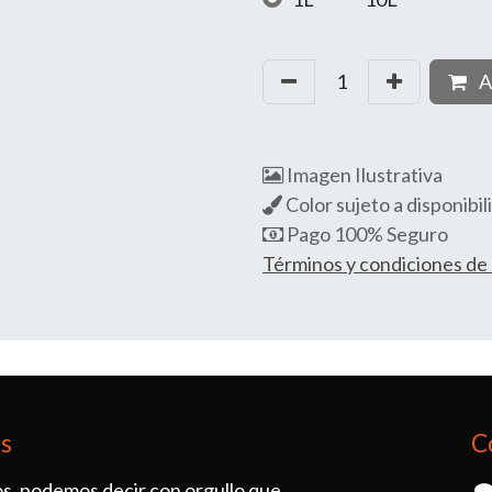
A
Imagen Ilustrativa
Color sujeto a disponibil
Pago 100% Seguro
Términos y condiciones d
os
C
s, podemos decir con orgullo que