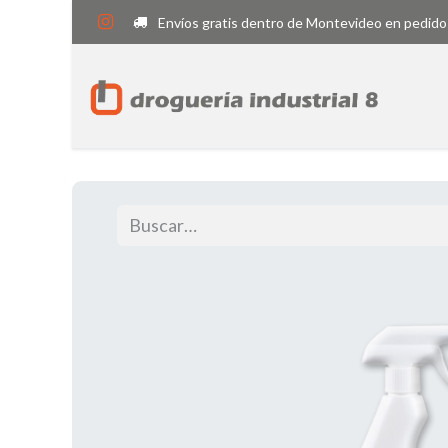
Envíos gratis dentro de Montevideo en pedido