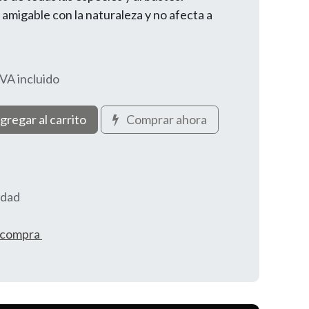
amigable con la naturaleza y no afecta a
IVA incluido
gregar al carrito
Comprar ahora
idad
e compra