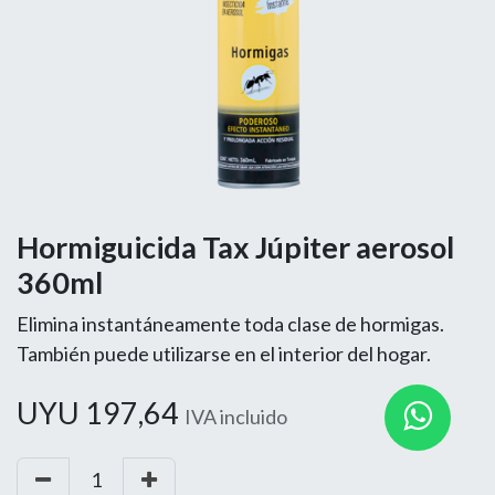
Hormiguicida Tax Júpiter aerosol
360ml
Elimina instantáneamente toda clase de hormigas.
También puede utilizarse en el interior del hogar.
UYU
197,64
IVA incluido