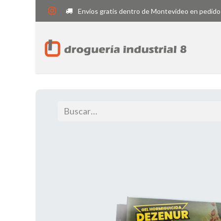
Envíos gratis dentro de Montevideo en pedido