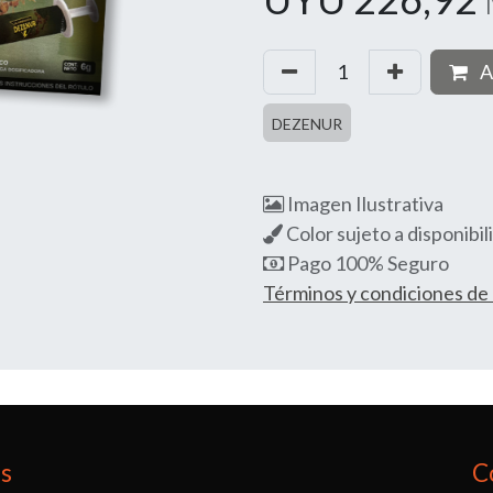
A
DEZENUR
Imagen Ilustrativa
Color sujeto a disponibil
Pago 100% Seguro
Términos y condiciones d
os
C