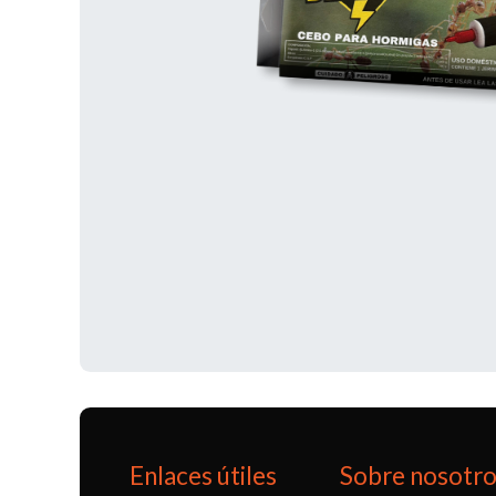
Enlaces útiles
Sobre nosotr