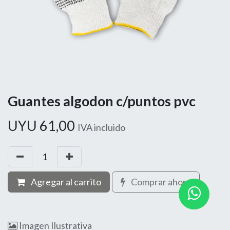
Guantes algodon c/puntos pvc
UYU
61,00
IVA incluido
Agregar al carrito
Comprar ahora
Imagen Ilustrativa