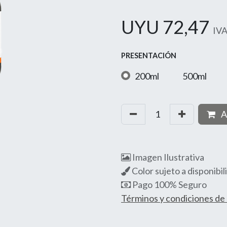
UYU
72,47
IVA
PRESENTACIÓN
200ml
500ml
A
Imagen Ilustrativa
Color sujeto a disponibil
Pago 100% Seguro
Términos y condiciones d