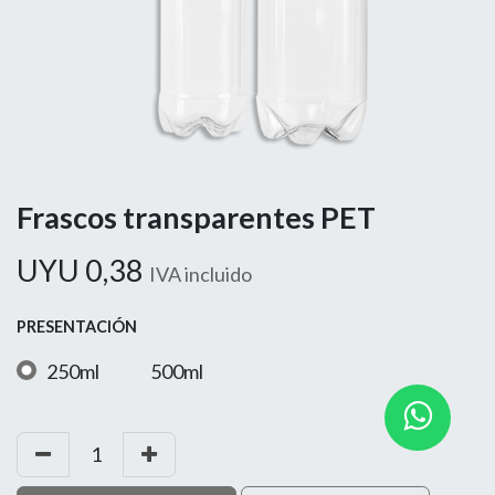
Frascos transparentes PET
UYU
0,38
IVA incluido
PRESENTACIÓN
250ml
500ml