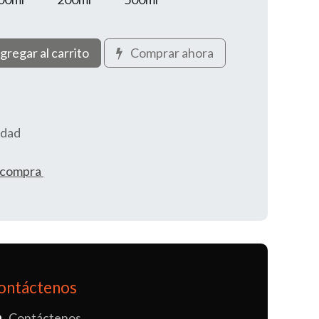
gregar al carrito
Comprar ahora
idad
e compra
ontáctenos
Contáctenos