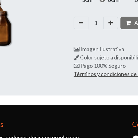
A
Imagen Ilustrativa
Color sujeto a disponibil
Pago 100% Seguro
Términos y condiciones d
os
C
s, podemos decir con orgullo que