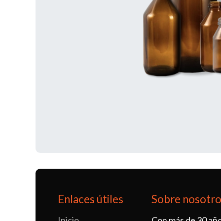
Enlaces útiles
Sobre nosotr
Inicio
Con más de 30 año