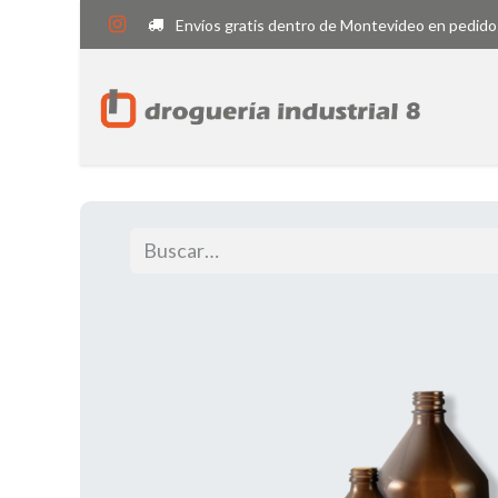
Envíos gratis dentro de Montevideo en pedido