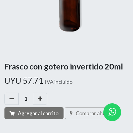
Frasco con gotero invertido 20ml
UYU
57,71
IVA incluido
Agregar al carrito
Comprar ahora